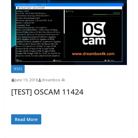
TESTS
June 19, 2018
dreambox 4k
[TEST] OSCAM 11424
Read More