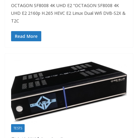
OCTAGON SF8008 4K UHD E2 “OCTAGON SF8008 4K
UHD E2 2160p H.265 HEVC E2 Linux Dual Wifi DVB-S2X &
T2C
Read More
TESTS