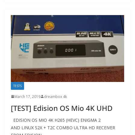
TESTS
March 17, 2019
dreambox 4k
[TEST] Edision OS Mio 4K UHD
EDISION OS MIO 4K H265 (HEVC) ENIGMA 2
AND LINUX S2X + T2C COMBO ULTRA HD RECEIVER