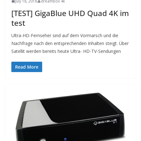
July 18, 2018
dreambox 4k
[TEST] GigaBlue UHD Quad 4K im
test
Ultra-HD-Fernseher sind auf dem Vormarsch und die
Nachfrage nach den entsprechenden Inhalten steigt. Über
Satellit werden bereits heute Ultra- HD-TV-Sendungen
Read More