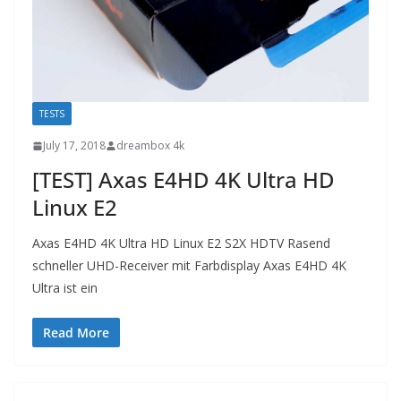
TESTS
July 17, 2018
dreambox 4k
[TEST] Axas E4HD 4K Ultra HD
Linux E2
Axas E4HD 4K Ultra HD Linux E2 S2X HDTV Rasend
schneller UHD-Receiver mit Farbdisplay Axas E4HD 4K
Ultra ist ein
Read More