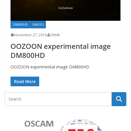
DM800HD
IMAGES
November 27, 2016
DM4K
OOZOON experimental image
DM800HD
OOZOON experimental image DM800HD
Read More