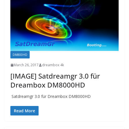
DM800HD
March 26, 2017
dreambox 4k
[IMAGE] Satdreamgr 3.0 für
Dreambox DM8000HD
Satdreamgr 3.0 für Dreambox DM8000HD
Read More