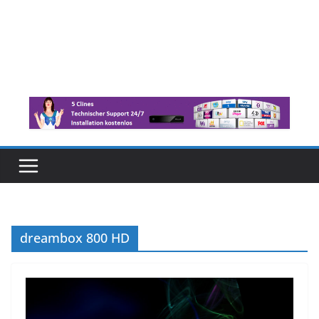
dreambox 800 HD