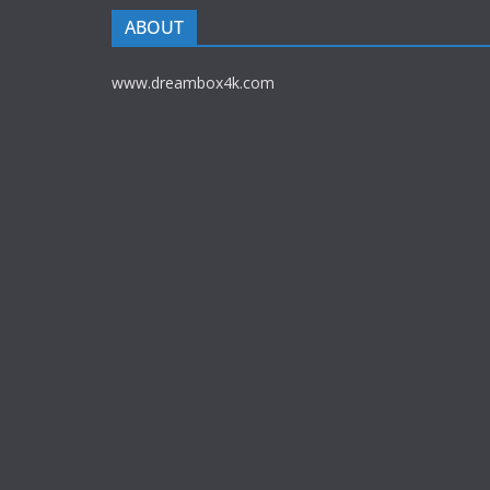
ABOUT
www.dreambox4k.com