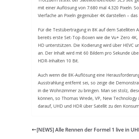
mit einer Auflösung von 7.680 mal 4.320 Pixeln. So
Vierfache an Pixeln gegenüber 4K darstellen – das 
Für die Testübertragung in 8K auf dem Satelliten
bereits erste Set-Top-Boxen wie die Vu+ Zero 4
HD unterstützen. Die Kodierung wird über HEVC umg
an. Der Inhalt wird mit 60 Bildern pro Sekunde übe
HDR-Inhalten 10 Bit.
Auch wenn die 8K-Auflösung eine Herausforderung 
Ausstrahlung entfernt sei, so zeige die Demonstra
in die Wohnzimmer zu bringen. Man sei stolz, die
können, so Thomas Wrede, VP, New Technology & 
darauf, UHD und HDR über Satellit zu den Konsum
[NEWS] Alle Rennen der Formel 1 live in U