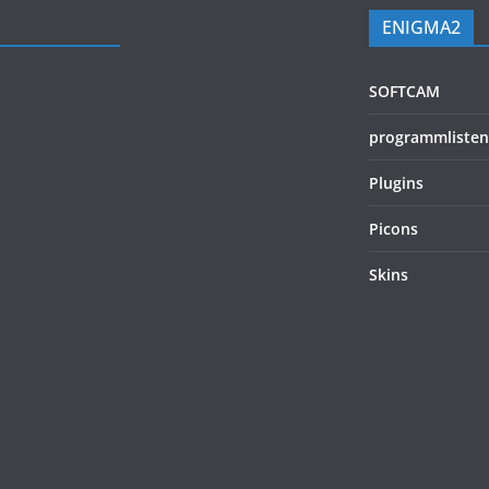
ENIGMA2
SOFTCAM
programmlisten
Plugins
Picons
Skins