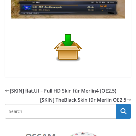
[SKIN] flat.UI – Full HD Skin für Merlin4 (OE2.5)
[SKIN] TheBlack Skin für Merlin OE2.5