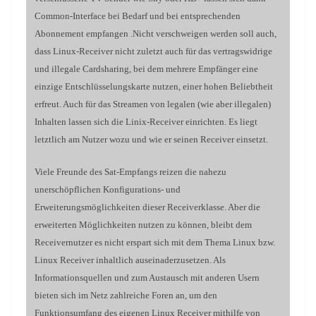
Common-Interface bei Bedarf und bei entsprechenden
Abonnement empfangen .Nicht verschweigen werden soll auch,
dass Linux-Receiver nicht zuletzt auch für das vertragswidrige
und illegale Cardsharing, bei dem mehrere Empfänger eine
einzige Entschlüsselungskarte nutzen, einer hohen Beliebtheit
erfreut. Auch für das Streamen von legalen (wie aber illegalen)
Inhalten lassen sich die Linix-Receiver einrichten. Es liegt
letztlich am Nutzer wozu und wie er seinen Receiver einsetzt.
Viele Freunde des Sat-Empfangs reizen die nahezu
unerschöpflichen Konfigurations- und
Erweiterungsmöglichkeiten dieser Receiverklasse. Aber die
erweiterten Möglichkeiten nutzen zu können, bleibt dem
Receivernutzer es nicht erspart sich mit dem Thema Linux bzw.
Linux Receiver inhaltlich auseinaderzusetzen. Als
Informationsquellen und zum Austausch mit anderen Usern
bieten sich im Netz zahlreiche Foren an, um den
Funktionsumfang des eigenen Linux Receiver mithilfe von