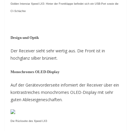
Golden Interstar Xpeed LX3: Hinter der Frontklappe befindet sich ein USB-Port sowie die
CI-Schächte
Design und Optik
Der Receiver sieht sehr wertig aus. Die Front ist in
hochglanz silber brüniert.
Monochromes OLED-Display
Auf der Gerätevorderseite infomiert der Receiver über ein
kontrastreiches monochromes OLED-Display mit sehr
guten Ableseigeneschaften.
Die Rückseite des Xpeed LX3