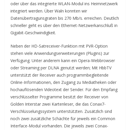
oder über das integrierte WLAN-Modul ins Heimnetzwerk
integriert werden. Über Waln konnten wir
Datenübertragunsgraten bis 270 Mb/s. erreichen. Deutlich
schneller geht es über den Ethernet-Netzwerkanschluß in
Gigabit-Geschwindigkeit.
Neben der HD-Satreceiver-Funktion mit PVR-Option
stehen viele Anwendungserweiterungen (Plugins) zur
Verfügung. Unter anderem kann ein Opera-Webbrowser
oder Streaming per DLNA genutzt werden; Mit HbbTV
unterstützt der Receiver auch programmbegleitende
Online-Informationen, den Zugang zu Mediatheken oder
hochauflösenden Videotext der Sender. Für den Empfang
verschlüsselter Programme besitzt der Receiver von
Golden Interstar zwei Kartenleser, die das Conax7-
Verschlüsselungssystem unterstützten. Zusätzlich sind
noch zwei zusätzliche Schächte für jeweils ein Common
Interface-Modul vorhanden. Die jeweils zwei Conax-