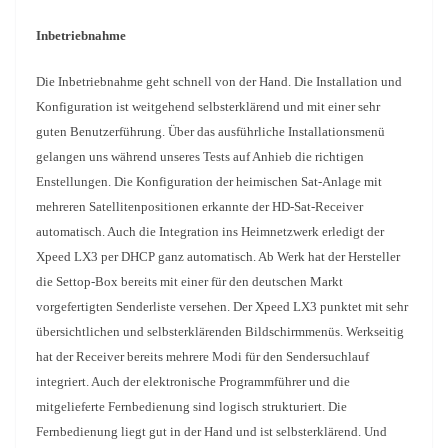
Inbetriebnahme
Die Inbetriebnahme geht schnell von der Hand. Die Installation und
Konfiguration ist weitgehend selbsterklärend und mit einer sehr
guten Benutzerführung. Über das ausführliche Installationsmenü
gelangen uns während unseres Tests auf Anhieb die richtigen
Enstellungen. Die Konfiguration der heimischen Sat-Anlage mit
mehreren Satellitenpositionen erkannte der HD-Sat-Receiver
automatisch. Auch die Integration ins Heimnetzwerk erledigt der
Xpeed LX3 per DHCP ganz automatisch. Ab Werk hat der Hersteller
die Settop-Box bereits mit einer für den deutschen Markt
vorgefertigten Senderliste versehen. Der Xpeed LX3 punktet mit sehr
übersichtlichen und selbsterklärenden Bildschirmmenüs. Werkseitig
hat der Receiver bereits mehrere Modi für den Sendersuchlauf
integriert. Auch der elektronische Programmführer und die
mitgelieferte Fernbedienung sind logisch strukturiert. Die
Fernbedienung liegt gut in der Hand und ist selbsterklärend. Und