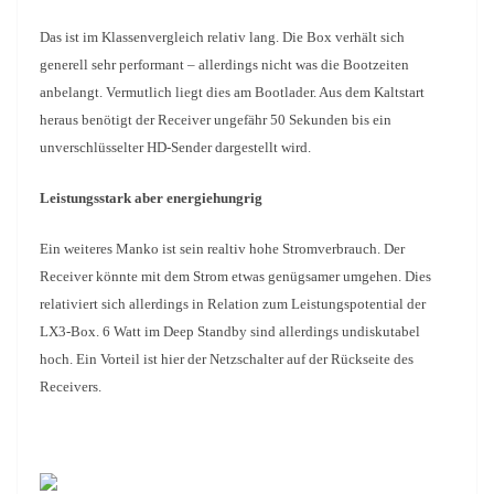
Das ist im Klassenvergleich relativ lang. Die Box verhält sich
generell sehr performant – allerdings nicht was die Bootzeiten
anbelangt. Vermutlich liegt dies am Bootlader. Aus dem Kaltstart
heraus benötigt der Receiver ungefähr 50 Sekunden bis ein
unverschlüsselter HD-Sender dargestellt wird.
Leistungsstark aber energiehungrig
Ein weiteres Manko ist sein realtiv hohe Stromverbrauch. Der
Receiver könnte mit dem Strom etwas genügsamer umgehen. Dies
relativiert sich allerdings in Relation zum Leistungspotential der
LX3-Box. 6 Watt im Deep Standby sind allerdings undiskutabel
hoch. Ein Vorteil ist hier der Netzschalter auf der Rückseite des
Receivers.