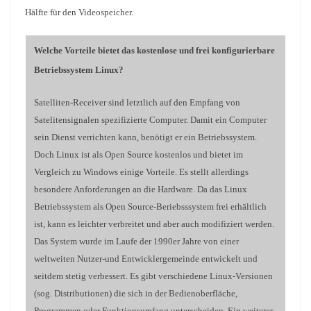
Hälfte für den Videospeicher.
Welche Vorteile bietet das kostenlose und frei konfigurierbare
Betriebssystem Linux?
Satelliten-Receiver sind letztlich auf den Empfang von
Satelitensignalen spezifizierte Computer. Damit ein Computer
sein Dienst verrichten kann, benötigt er ein Betriebssystem.
Doch Linux ist als Open Source kostenlos und bietet im
Vergleich zu Windows einige Vorteile. Es stellt allerdings
besondere Anforderungen an die Hardware. Da das Linux
Betriebssystem als Open Source-Beriebsssystem frei erhältlich
ist, kann es leichter verbreitet und aber auch modifiziert werden.
Das System wurde im Laufe der 1990er Jahre von einer
weltweiten Nutzer-und Entwicklergemeinde entwickelt und
seitdem stetig verbessert. Es gibt verschiedene Linux-Versionen
(sog. Distributionen) die sich in der Bedienoberfläche,
Programmen oder Funktionsumfang unterscheiden. Ein weiterer