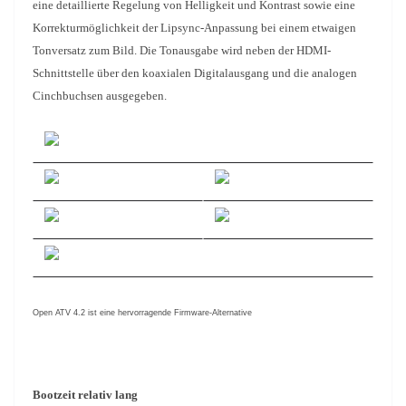
eine detaillierte Regelung von Helligkeit und Kontrast sowie eine
Korrekturmöglichkeit der Lipsync-Anpassung bei einem etwaigen
Tonversatz zum Bild. Die Tonausgabe wird neben der HDMI-
Schnittstelle über den koaxialen Digitalausgang und die analogen
Cinchbuchsen ausgegeben.
Open ATV 4.2 ist eine hervorragende Firmware-Alternative
Bootzeit relativ lang