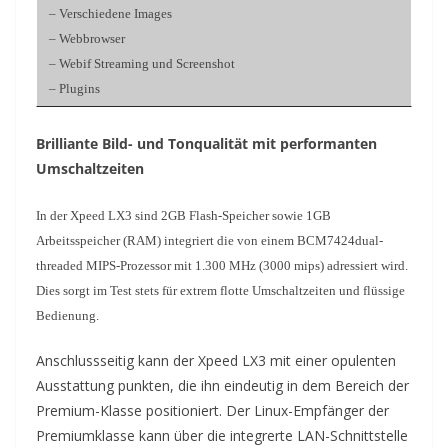
– Verschiedene Images
– Webbrowser
– Webif Streaming und Screenshot
– Plugins
Brilliante Bild- und Tonqualität mit performanten
Umschaltzeiten
In der Xpeed LX3 sind 2GB Flash-Speicher sowie 1GB
Arbeitsspeicher (RAM) integriert die von einem BCM7424dual-
threaded MIPS-Prozessor mit 1.300 MHz (3000 mips) adressiert wird.
Dies sorgt im Test stets für extrem flotte Umschaltzeiten und flüssige
Bedienung.
Anschlussseitig kann der Xpeed LX3 mit einer opulenten
Ausstattung punkten, die ihn eindeutig in dem Bereich der
Premium-Klasse positioniert. Der Linux-Empfänger der
Premiumklasse kann über die integrerte LAN-Schnittstelle