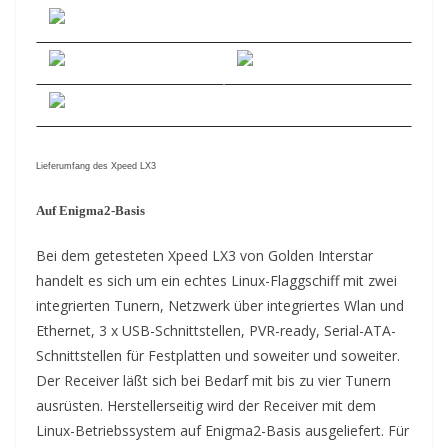
Lieferumfang des Xpeed LX3
Auf Enigma2-Basis
Bei dem getesteten Xpeed LX3 von Golden Interstar
handelt es sich um ein echtes Linux-Flaggschiff mit zwei
integrierten Tunern, Netzwerk über integriertes Wlan und
Ethernet, 3 x USB-Schnittstellen, PVR-ready, Serial-ATA-
Schnittstellen für Festplatten und soweiter und soweiter.
Der Receiver läßt sich bei Bedarf mit bis zu vier Tunern
ausrüsten. Herstellerseitig wird der Receiver mit dem
Linux-Betriebssystem auf Enigma2-Basis ausgeliefert. Für