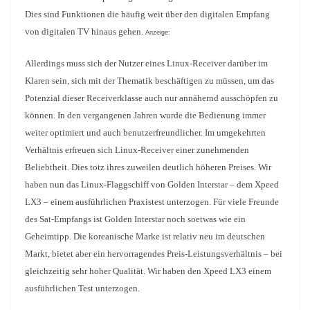
Dies sind Funktionen die häufig weit über den digitalen Empfang
von digitalen TV hinaus gehen.
Anzeige:
Allerdings muss sich der Nutzer eines Linux-Receiver darüber im
Klaren sein, sich mit der Thematik beschäftigen zu müssen, um das
Potenzial dieser Receiverklasse auch nur annähernd ausschöpfen zu
können. In den vergangenen Jahren wurde die Bedienung immer
weiter optimiert und auch benutzerfreundlicher. Im umgekehrten
Verhältnis erfreuen sich Linux-Receiver einer zunehmenden
Beliebtheit. Dies totz ihres zuweilen deutlich höheren Preises. Wir
haben nun das Linux-Flaggschiff von Golden Interstar – dem Xpeed
LX3 – einem ausführlichen Praxistest unterzogen. Für viele Freunde
des Sat-Empfangs ist Golden Interstar noch soetwas wie ein
Geheimtipp. Die koreanische Marke ist relativ neu im deutschen
Markt, bietet aber ein hervorragendes Preis-Leistungsverhältnis – bei
gleichzeitig sehr hoher Qualität. Wir haben den Xpeed LX3 einem
ausführlichen Test unterzogen.