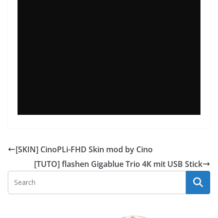
[SKIN] CinoPLi-FHD Skin mod by Cino
[TUTO] flashen Gigablue Trio 4K mit USB Stick