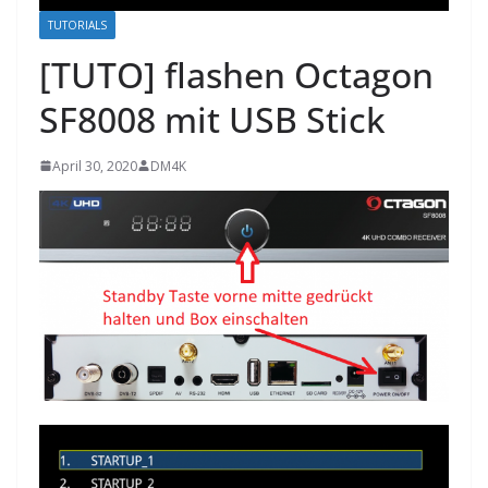
TUTORIALS
[TUTO] flashen Octagon
SF8008 mit USB Stick
April 30, 2020
DM4K