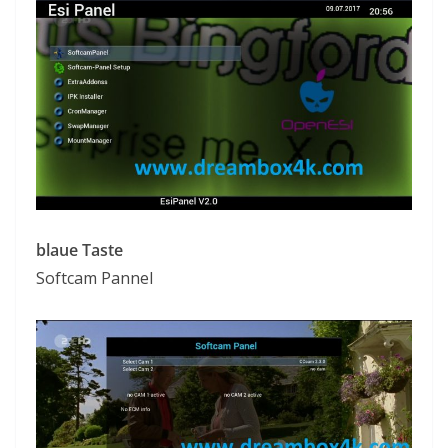
blaue Taste
Softcam Pannel