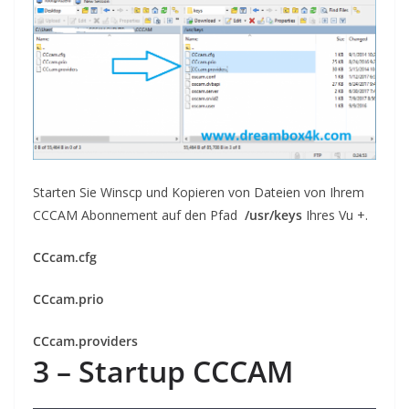
Starten Sie Winscp und Kopieren von Dateien von Ihrem
CCCAM Abonnement auf den Pfad
/usr/keys
Ihres Vu +.
CCcam.cfg
CCcam.prio
CCcam.providers
3 –
Startup
CC
CAM