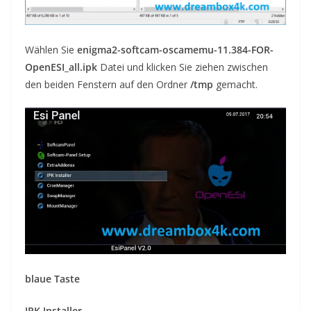
Wählen Sie
enigma2-softcam-oscamemu-11.384-FOR-
OpenESI_all.ipk
Datei und klicken Sie ziehen zwischen
den beiden Fenstern auf den Ordner
/tmp
gemacht
.
blaue Taste
IPK Installer