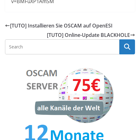
v=BMFuXP1AmSM
[TUTO] Installieren Sie OSCAM auf OpenESI
[TUTO] Online-Update BLACKHOLE