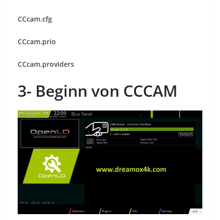
CCcam.cfg
CCcam.prio
CCcam.providers
3- Beginn von CCCAM