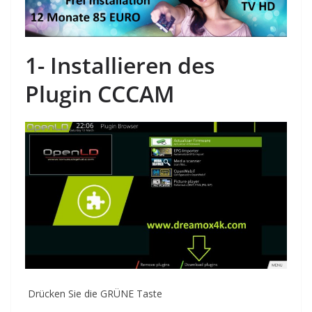
1-
Installieren des
Plugin
CCC
AM
Drücken Sie die GRÜNE Taste