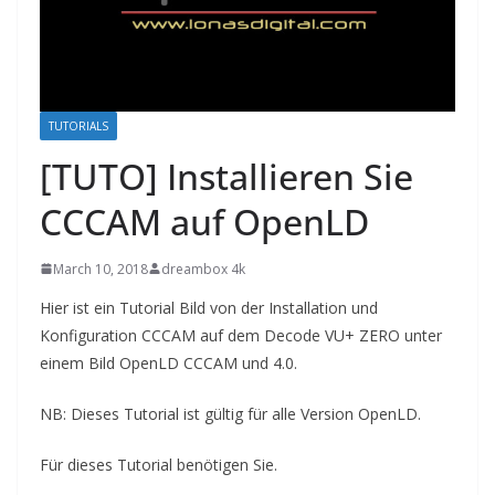
TUTORIALS
[TUTO] Installieren Sie
CCCAM auf OpenLD
March 10, 2018
dreambox 4k
Hier
ist ein Tutorial
Bild von der Installation und
Konfiguration CCCAM auf dem Decode VU+ ZERO unter
einem Bild OpenLD CCCAM und 4.0.
NB:
Dieses Tutorial ist
gültig für alle Version OpenLD.
Für dieses Tutorial
benötigen Sie.