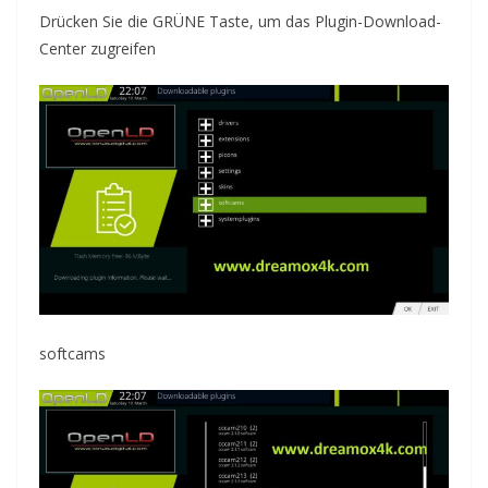
Drücken Sie die GRÜNE Taste, um das Plugin-Download-
Center zugreifen
softcams