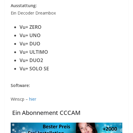
Ausstattung:
Ein Decoder Dreambox
Vu+ ZERO
Vu+ UNO
Vu+ DUO
Vu+ ULTIMO
Vu+ DUO2
Vu+ SOLO SE
Software:
Winscp –
hier
Ein Abonnement CCCAM