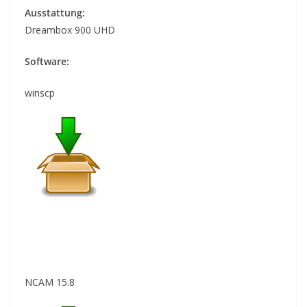
Ausstattung:
Dreambox 900 UHD
Software:
winscp
NCAM 15.8