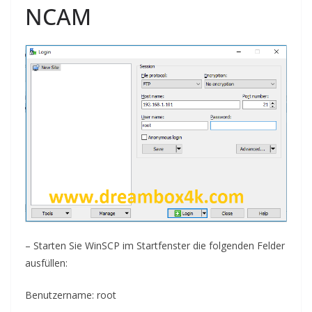
N
CAM
–
Starten Sie
WinSCP im Startfenster die folgenden Felder
ausfüllen:
Benutzername: root