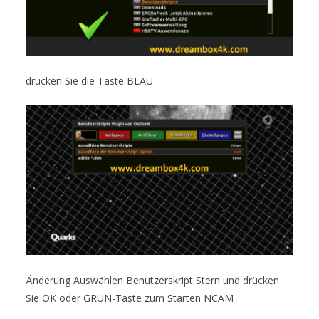
drücken Sie die
Taste BLAU
Änderung Auswählen Benutzerskript Stern und drücken
Sie OK oder GRÜN-Taste zum Starten N
CAM