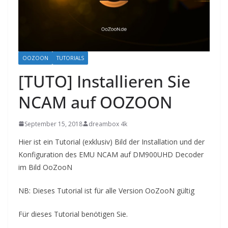
OOZOON
TUTORIALS
[TUTO] Installieren Sie
NCAM auf OOZOON
September 15, 2018
dreambox 4k
Hier ist ein Tutorial
(exklusiv)
Bild der Installation und der
Konfiguration des EMU NCAM auf DM900UHD
Decoder
im Bild
OoZooN
NB: Dieses Tutorial ist für alle Version OoZooN gültig
Für dieses Tutorial benötigen Sie.