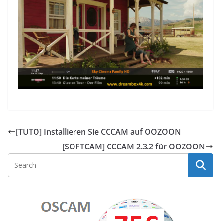
[TUTO] Installieren Sie CCCAM auf OOZOON
[SOFTCAM] CCCAM 2.3.2 für OOZOON