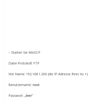
– Starten Sie WinSCP
Datei-Protokoll: FTP
Hot Name: 192.168.1.200 (die IP-Adresse Ihres Vu +)
Benutzername:
root
Passwort: „
leer
“