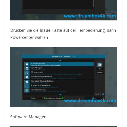
Drücken Sie die
blaue
Taste auf der Fernbedienung, dann
Powercenter
wählen
Software Manager