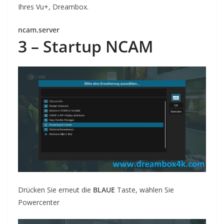
Ihres Vu+, Dreambox.
ncam.server
3 –
Startup
N
CAM
Drücken Sie erneut
die
BLAUE
Taste
, wählen Sie
Powercenter