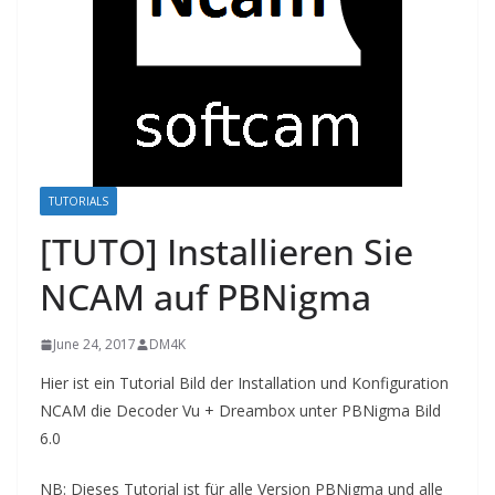
TUTORIALS
[TUTO] Installieren Sie
NCAM auf PBNigma
June 24, 2017
DM4K
Hier ist ein Tutorial Bild der Installation und Konfiguration
NCAM die Decoder Vu + Dreambox unter PBNigma Bild
6.0
NB: Dieses Tutorial ist
für alle
Version PBNigma und alle