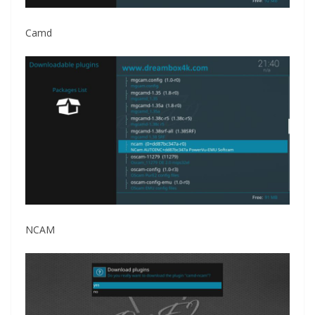
Camd
NCAM