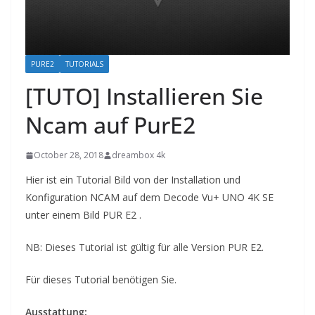
PURE2
TUTORIALS
[TUTO] Installieren Sie
Ncam auf PurE2
October 28, 2018
dreambox 4k
Hier
ist ein Tutorial
Bild von der Installation und
Konfiguration NCAM auf dem Decode Vu+ UNO 4K SE
unter einem Bild PUR E2 .
NB:
Dieses Tutorial ist
gültig für alle Version PUR E2.
Für dieses Tutorial
benötigen Sie.
Ausstattung: