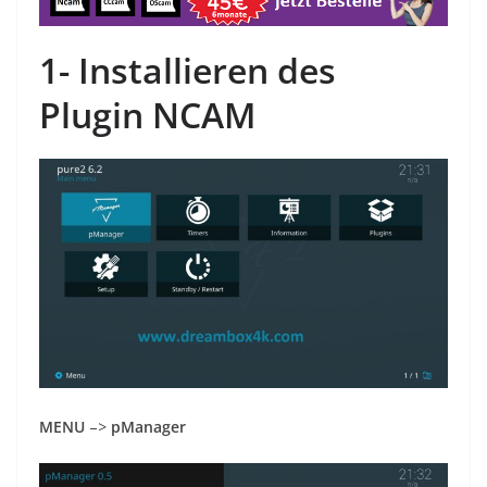
1-
Installieren des
Plugin
N
CAM
MENU
–>
pManager