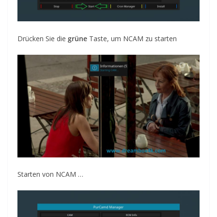
Drücken Sie die
grüne
Taste, um NCAM zu starten
Starten von NCAM …