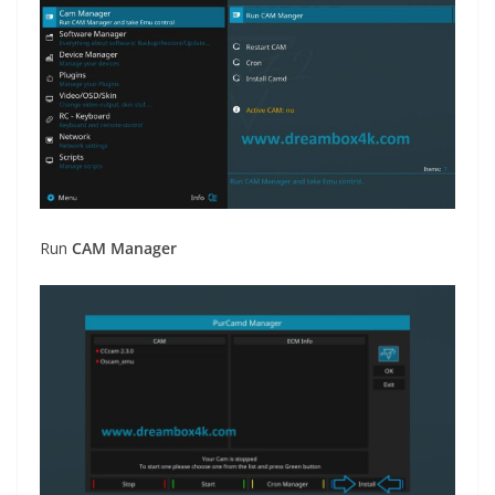
Run
CAM Manager