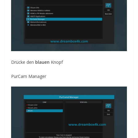
Drücke den
blauen
Knopf
PurCam Manager