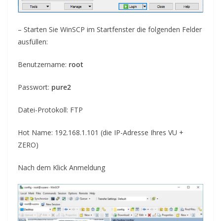
–
Starten Sie
WinSCP im Startfenster die folgenden Felder
ausfüllen:
Benutzername:
root
Passwort:
pure2
Datei-Protokoll: FTP
Hot Name: 192.168.1.101
(die IP
-Adresse Ihres VU +
ZERO)
Nach dem Klick
Anmeldung