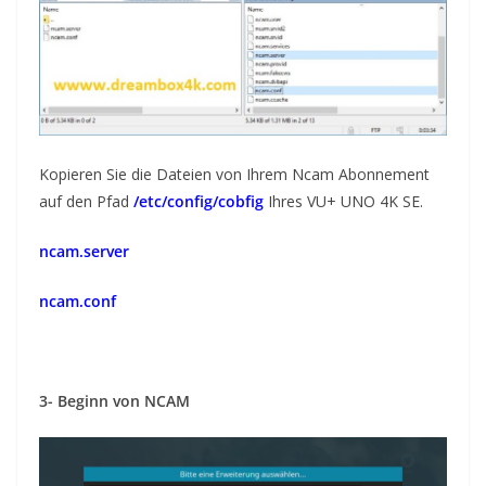
Kopieren Sie die Dateien von Ihrem Ncam Abonnement
auf den Pfad
/etc/config/cobfig
Ihres VU+ UNO 4K SE.
ncam.server
ncam.conf
3- Beginn von NCAM