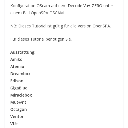
Konfiguration OScam auf dem Decode Vu+ ZERO unter
einem Bild OpenSPA OSCAM.
NB:
Dieses Tutorial ist
gültig für alle Version OpenSPA.
Für dieses Tutorial
benötigen Sie.
Ausstattung:
Amiko
Atemio
Dreambox
Edison
GigaBlue
Miraclebox
Mut@nt
Octagon
Venton
VU+