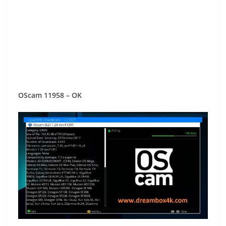
OScam 11958 – OK