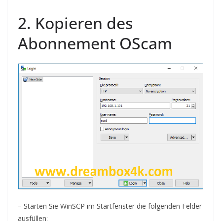
2. Kopieren des
Abonnement OS
cam
–
Starten Sie
WinSCP im Startfenster die folgenden Felder
ausfüllen: