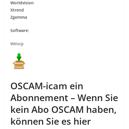
Worldvision
Xtrend
Zgemma
Software:
Winscp
OSCAM-icam
ein
Abonnement
– Wenn Sie
kein Abo OSCAM haben,
können Sie es hier