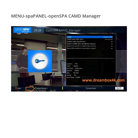
M
ENU-spaPANEL-openSPA CAMD Manager