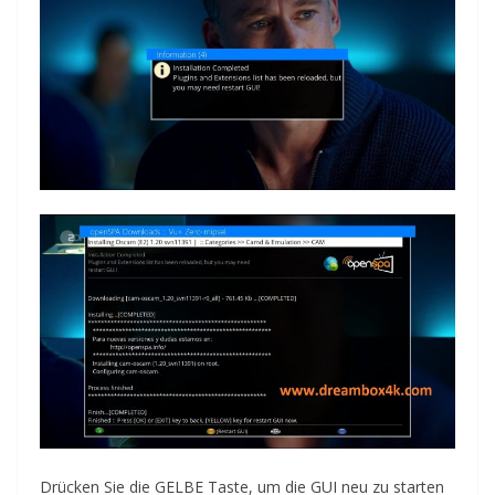
Drücken Sie die GELBE Taste, um die GUI neu zu starten