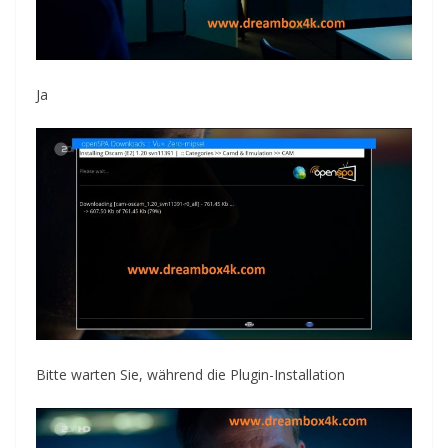
Ja
Bitte warten Sie, während die Plugin-Installation