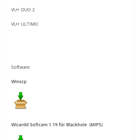
VU+ DUO 2
VU+ ULTIMO
Software:
Winscp
Wicardd
Softcam 1.19 für
Blackhole (MIPS)