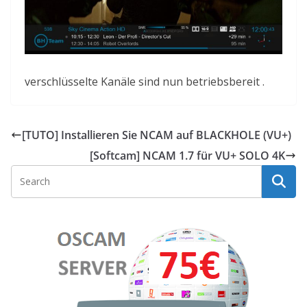
verschlüsselte Kanäle sind
nun betriebsbereit .
[TUTO] Installieren Sie NCAM auf BLACKHOLE (VU+)
[Softcam] NCAM 1.7 für VU+ SOLO 4K