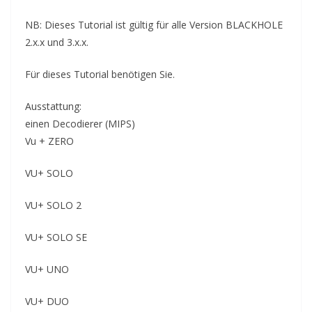
NB: Dieses Tutorial ist gültig für alle Version BLACKHOLE
2.x.x und 3.x.x.
Für dieses Tutorial benötigen Sie.
Ausstattung:
einen Decodierer (MIPS)
Vu + ZERO
VU+ SOLO
VU+ SOLO 2
VU+ SOLO SE
VU+ UNO
VU+ DUO