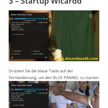
3 –
Startup
Wicardd
Drücken Sie die blaue Taste auf der
Fernbedienung, um den BLUE
PANNEL
zu starten