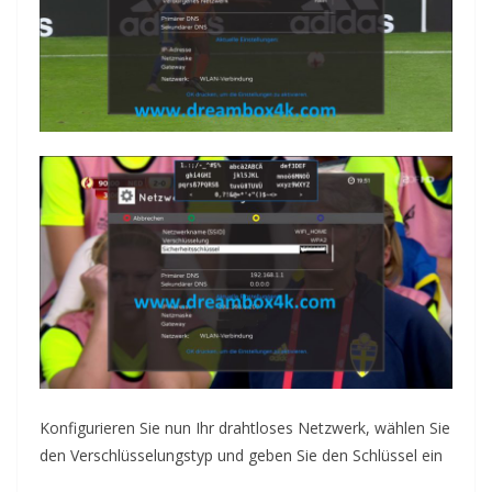
Konfigurieren Sie nun Ihr drahtloses Netzwerk, wählen Sie
den Verschlüsselungstyp und geben Sie den Schlüssel ein