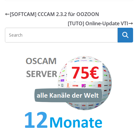
[SOFTCAM] CCCAM 2.3.2 für OOZOON
[TUTO] Online-Update VTI