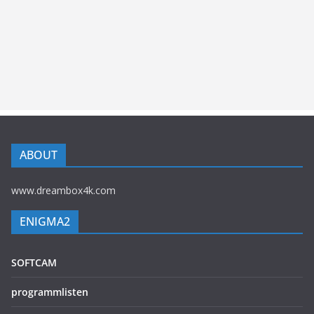
ABOUT
www.dreambox4k.com
ENIGMA2
SOFTCAM
programmlisten