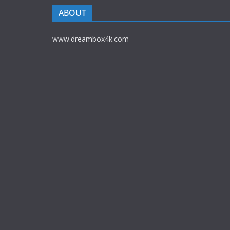
ABOUT
www.dreambox4k.com