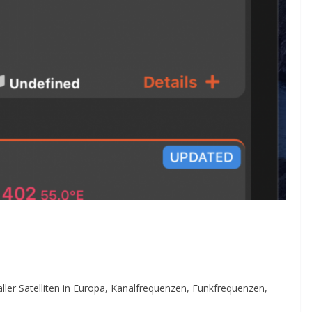
ller Satelliten in Europa, Kanalfrequenzen, Funkfrequenzen,