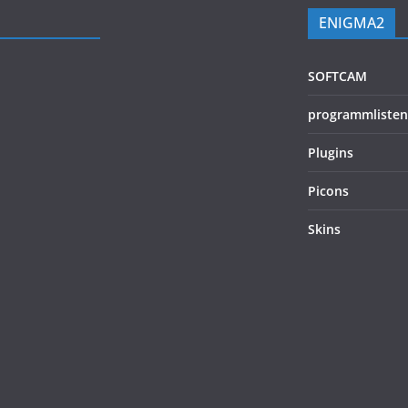
ENIGMA2
SOFTCAM
programmlisten
Plugins
Picons
Skins