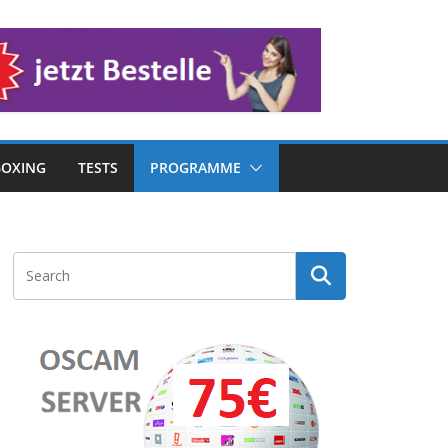
OXING
TESTS
PROGRAMME