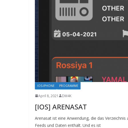
IOS-IPHONE
PROGRAMME
April 8, 2021
DM4K
[IOS] ARENASAT
Arenasat ist eine Anwendung, die das Verzeichnis a
Feeds und Daten enthält. Und es ist