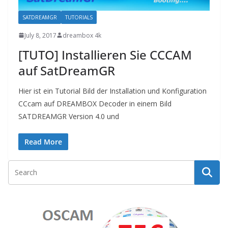
SATDREAMGR
TUTORIALS
July 8, 2017
dreambox 4k
[TUTO] Installieren Sie CCCAM
auf SatDreamGR
Hier ist ein Tutorial Bild der Installation und Konfiguration
CCcam auf DREAMBOX Decoder in einem Bild
SATDREAMGR Version 4.0 und
Read More