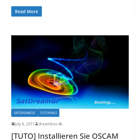
Read More
SATDREAMGR
TUTORIALS
July 8, 2017
dreambox 4k
[TUTO] Installieren Sie OSCAM