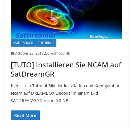
SATDREAMGR
TUTORIALS
October 23, 2018
dreambox 4k
[TUTO] Installieren Sie NCAM auf
SatDreamGR
Hier ist ein Tutorial Bild der Installation und Konfiguration
Ncam auf DREAMBOX Decoder in einem Bild
SATDREAMGR Version 6.0 NB:
Read More