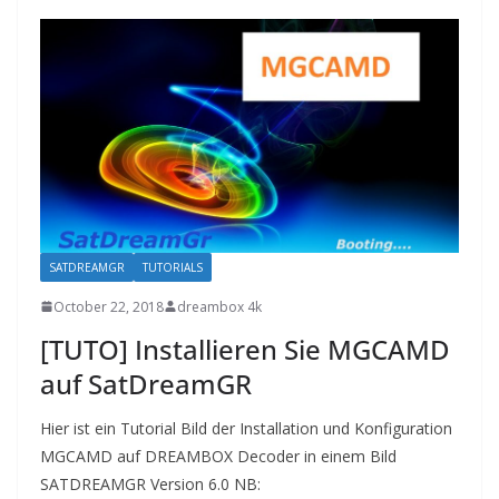
SATDREAMGR
TUTORIALS
October 22, 2018
dreambox 4k
[TUTO] Installieren Sie MGCAMD
auf SatDreamGR
Hier ist ein Tutorial Bild der Installation und Konfiguration
MGCAMD auf DREAMBOX Decoder in einem Bild
SATDREAMGR Version 6.0 NB: