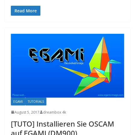
Read More
EGAMI
TUTORIALS
August 5, 2017
dreambox 4k
[TUTO] Installieren Sie OSCAM
auf EGAMI (DM900)