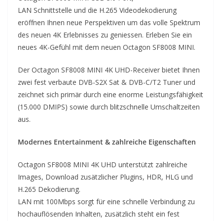
LAN Schnittstelle und die H.265 Videodekodierung
eröffnen Ihnen neue Perspektiven um das volle Spektrum
des neuen 4K Erlebnisses zu geniessen. Erleben Sie ein
neues 4K-Gefühl mit dem neuen Octagon SF8008 MINI.
Der Octagon SF8008 MINI 4K UHD-Receiver bietet Ihnen
zwei fest verbaute DVB-S2X Sat & DVB-C/T2 Tuner und
zeichnet sich primär durch eine enorme Leistungsfähigkeit
(15.000 DMIPS) sowie durch blitzschnelle Umschaltzeiten
aus.
Modernes Entertainment & zahlreiche Eigenschaften
Octagon SF8008 MINI 4K UHD unterstützt zahlreiche
Images, Download zusätzlicher Plugins, HDR, HLG und
H.265 Dekodierung.
LAN mit 100Mbps sorgt für eine schnelle Verbindung zu
hochauflösenden Inhalten, zusätzlich steht ein fest