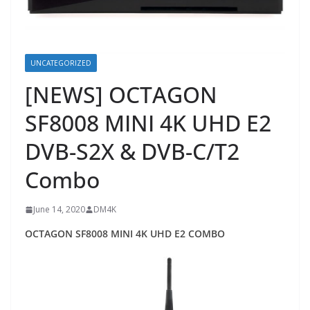
UNCATEGORIZED
[NEWS] OCTAGON
SF8008 MINI 4K UHD E2
DVB-S2X & DVB-C/T2
Combo
June 14, 2020
DM4K
OCTAGON SF8008 MINI 4K UHD E2 COMBO