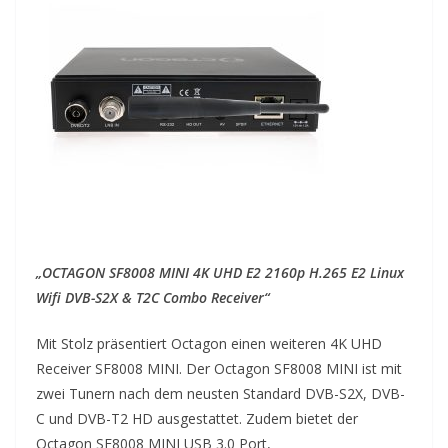
„OCTAGON SF8008 MINI 4K UHD E2 2160p H.265 E2 Linux
Wifi DVB-S2X & T2C Combo Receiver“
Mit Stolz präsentiert Octagon einen weiteren 4K UHD
Receiver SF8008 MINI. Der Octagon SF8008 MINI ist mit
zwei Tunern nach dem neusten Standard DVB-S2X, DVB-
C und DVB-T2 HD ausgestattet. Zudem bietet der
Octagon SF8008 MINI USB 3.0 Port,