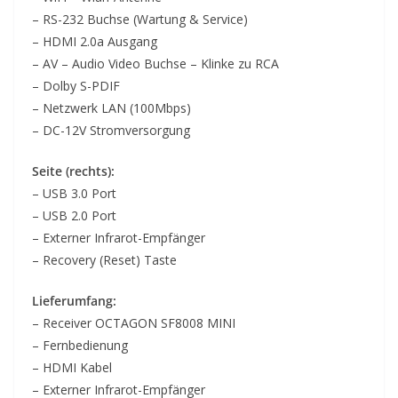
– RS-232 Buchse (Wartung & Service)
– HDMI 2.0a Ausgang
– AV – Audio Video Buchse – Klinke zu RCA
– Dolby S-PDIF
– Netzwerk LAN (100Mbps)
– DC-12V Stromversorgung
Seite (rechts):
– USB 3.0 Port
– USB 2.0 Port
– Externer Infrarot-Empfänger
– Recovery (Reset) Taste
Lieferumfang:
– Receiver OCTAGON SF8008 MINI
– Fernbedienung
– HDMI Kabel
– Externer Infrarot-Empfänger