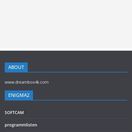
ABOUT
www.dreambox4k.com
ENIGMA2
SOFTCAM
programmlisten