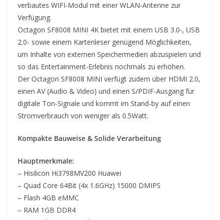
verbautes WIFI-Modul mit einer WLAN-Antenne zur
Verfügung.
Octagon SF8008 MINI 4K bietet mit einem USB 3.0-, USB
2.0- sowie einem Kartenleser genügend Möglichkeiten,
um Inhalte von externen Speichermedien abzuspielen und
so das Entertainment-Erlebnis nochmals zu erhöhen.
Der Octagon SF8008 MINI verfügt zudem über HDMI 2.0,
einen AV (Audio & Video) und einen S/PDIF-Ausgang für
digitale Ton-Signale und kommt im Stand-by auf einen
Stromverbrauch von weniger als 0.5Watt.
Kompakte Bauweise & Solide Verarbeitung
Hauptmerkmale:
– Hisilicon Hi3798MV200 Huawei
– Quad Core 64Bit (4x 1.6GHz) 15000 DMIPS
– Flash 4GB eMMC
– RAM 1GB DDR4