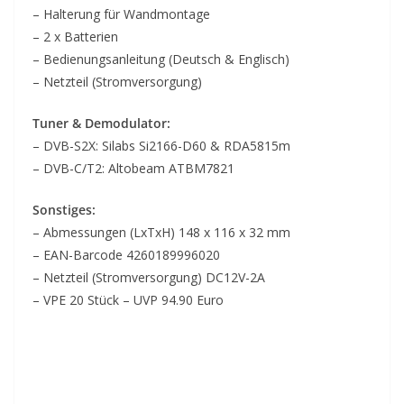
– Halterung für Wandmontage
– 2 x Batterien
– Bedienungsanleitung (Deutsch & Englisch)
– Netzteil (Stromversorgung)
Tuner & Demodulator:
– DVB-S2X: Silabs Si2166-D60 & RDA5815m
– DVB-C/T2: Altobeam ATBM7821
Sonstiges:
– Abmessungen (LxTxH) 148 x 116 x 32 mm
– EAN-Barcode 4260189996020
– Netzteil (Stromversorgung) DC12V-2A
– VPE 20 Stück – UVP 94.90 Euro