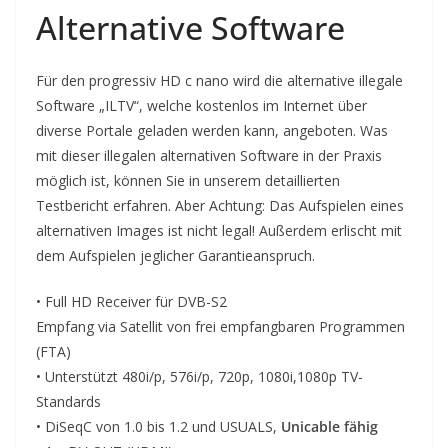
Alternative Software
Für den progressiv HD c nano wird die alternative illegale
Software „ILTV“, welche kostenlos im Internet über
diverse Portale geladen werden kann, angeboten. Was
mit dieser illegalen alternativen Software in der Praxis
möglich ist, können Sie in unserem detaillierten
Testbericht erfahren. Aber Achtung: Das Aufspielen eines
alternativen Images ist nicht legal! Außerdem erlischt mit
dem Aufspielen jeglicher Garantieanspruch.
• Full HD Receiver für DVB-S2
Empfang via Satellit von frei empfangbaren Programmen
(FTA)
• Unterstützt 480i/p, 576i/p, 720p, 1080i,1080p TV-
Standards
• DiSeqC von 1.0 bis 1.2 und USUALS,
Unicable fähig