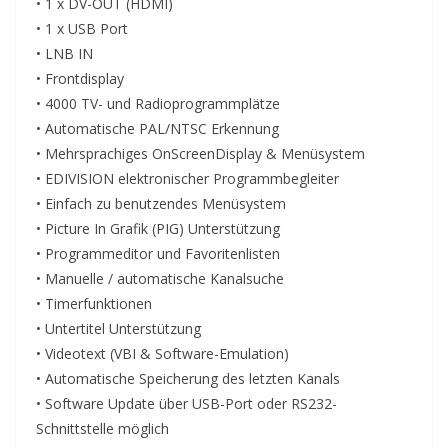
• 1 x DV-OUT (HDMI)
• 1 x USB Port
• LNB IN
• Frontdisplay
• 4000 TV- und Radioprogrammplätze
• Automatische PAL/NTSC Erkennung
• Mehrsprachiges OnScreenDisplay & Menüsystem
• EDIVISION elektronischer Programmbegleiter
• Einfach zu benutzendes Menüsystem
• Picture In Grafik (PIG) Unterstützung
• Programmeditor und Favoritenlisten
• Manuelle / automatische Kanalsuche
• Timerfunktionen
• Untertitel Unterstützung
• Videotext (VBI & Software-Emulation)
• Automatische Speicherung des letzten Kanals
• Software Update über USB-Port oder RS232-
Schnittstelle möglich