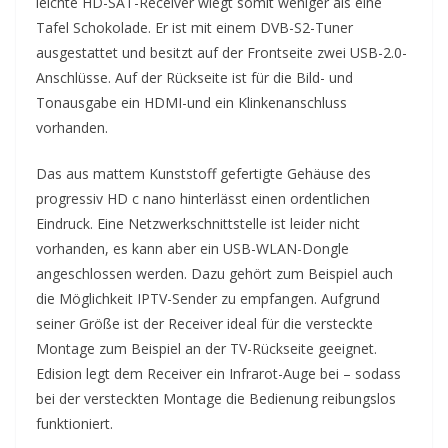
leichte HD-SAT-Receiver wiegt somit weniger als eine
Tafel Schokolade. Er ist mit einem DVB-S2-Tuner
ausgestattet und besitzt auf der Frontseite zwei USB-2.0-
Anschlüsse. Auf der Rückseite ist für die Bild- und
Tonausgabe ein HDMI-und ein Klinkenanschluss
vorhanden.
Das aus mattem Kunststoff gefertigte Gehäuse des
progressiv HD c nano hinterlässt einen ordentlichen
Eindruck. Eine Netzwerkschnittstelle ist leider nicht
vorhanden, es kann aber ein USB-WLAN-Dongle
angeschlossen werden. Dazu gehört zum Beispiel auch
die Möglichkeit IPTV-Sender zu empfangen. Aufgrund
seiner Größe ist der Receiver ideal für die versteckte
Montage zum Beispiel an der TV-Rückseite geeignet.
Edision legt dem Receiver ein Infrarot-Auge bei – sodass
bei der versteckten Montage die Bedienung reibungslos
funktioniert.