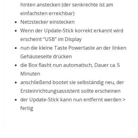
hinten anstecken (der senkrechte ist am
einfachsten erreichbar)
Netzstecker einstecken
Wenn der Update-Stick korrekt erkannt wird
erscheint “USB” im Display
nun die kleine Taste Powertaste an der linken
Gehäuseseite drücken
die Box flasht nun automatisch, Dauer ca. 5
Minuten
anschließend bootet sie selbständig neu, der
Ersteinrichtungsassistent sollte erscheinen
der Update-Stick kann nun entfernt werden >
fertig