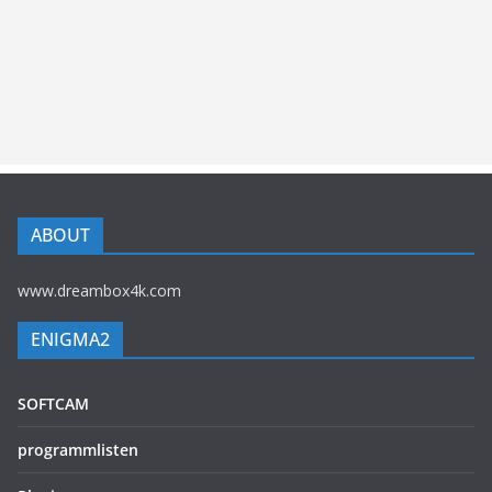
ABOUT
www.dreambox4k.com
ENIGMA2
SOFTCAM
programmlisten