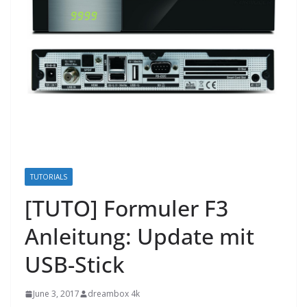
TUTORIALS
[TUTO] Formuler F3
Anleitung: Update mit
USB-Stick
June 3, 2017
dreambox 4k